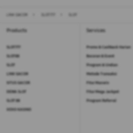
Layer Popup Close
LINK GACOR
>
SLOT777
>
SLOT
Footer Navigation
Products
Services
SLOT777
Promo & Cashback Harian
SLOT88
Bocoran & Event
SLOT
Program & Undian
LINK GACOR
Metode Transaksi
SITUS GACOR
Fitur Maxwin
DEWA SLOT
Fitur Mega Jackpot
SLOT 88
Program Referral
XOXO KASINO