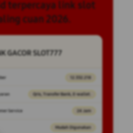
d terpercaya link slot
aling cuan 2026.
NK GACOR SLOT777
ber
12.332.218
yaran
Qris, Transfer Bank, E-wallet.
mer Service
24 Jam
Mudah Digunakan