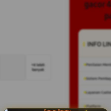
gacor 4
p
INFO LI
Penilaian Mem
+4 lebih
banyak
Sistem Pemba
Layanan Custo
Platform