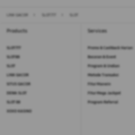
Layer Popup Close
LINK GACOR
>
SLOT777
>
SLOT
Footer Navigation
Products
Services
SLOT777
Promo & Cashback Harian
SLOT88
Bocoran & Event
SLOT
Program & Undian
LINK GACOR
Metode Transaksi
SITUS GACOR
Fitur Maxwin
DEWA SLOT
Fitur Mega Jackpot
SLOT 88
Program Referral
XOXO KASINO