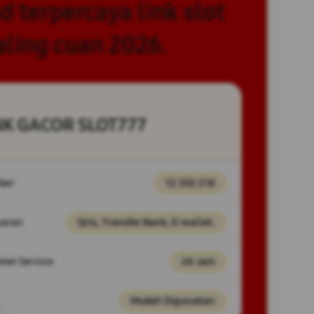
d terpercaya link slot
aling cuan 2026.
NK GACOR SLOT777
ber
12.332.218
yaran
Qris, Transfer Bank, E-wallet.
mer Service
24 Jam
Mudah Digunakan