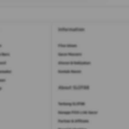
Information
n
Fitur Akses
n Baru
Gacor Maxwin
ord
Aturan & Kebijakan
ansaksi
Kontak Resmi
kasi
About SLOT88
P
Tentang SLOT88
Kenapa Pilih Link Gacor
Partner & Affiliate