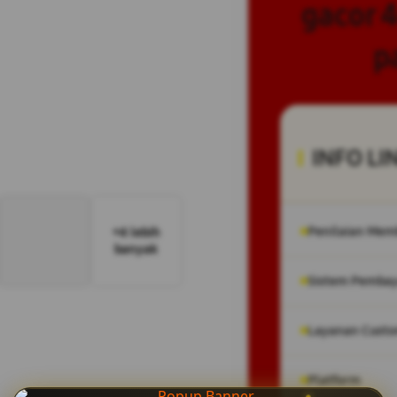
gacor 4
p
INFO LI
Penilaian Mem
+4 lebih
banyak
Sistem Pemba
Layanan Custo
Platform