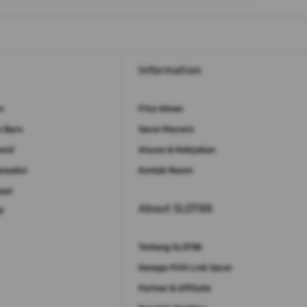
Information
n
Fitur Akses
n Baru
Gacor Maxwin
ord
Aturan & Kebijakan
ansaksi
Kontak Resmi
kasi
About SLOT88
P
Tentang SLOT88
Kenapa Pilih Link Gacor
Partner & Affiliate