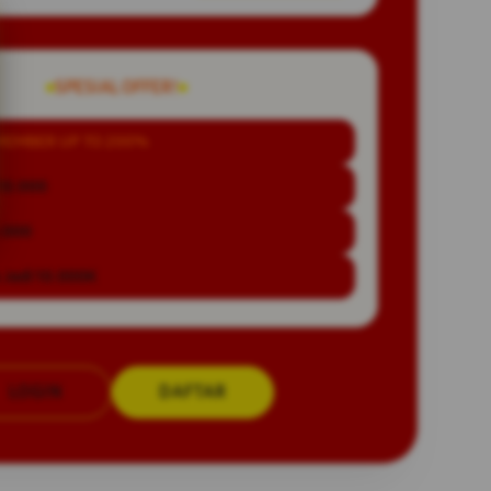
SPESIAL OFFER!
MEMBER UP TO 200%
 10.000
.000
 Jadi 10.000K
LOGIN
DAFTAR