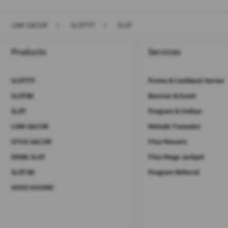
Layer Popup Close
LINK GACOR
>
SLOT777
>
SLOT
Footer Navigation
Products
Services
SLOT777
Promo & Cashback Harian
SLOT88
Bocoran & Event
SLOT
Program & Undian
LINK GACOR
Metode Transaksi
SITUS GACOR
Fitur Maxwin
DEWA SLOT
Fitur Mega Jackpot
SLOT 88
Program Referral
XOXO KASINO