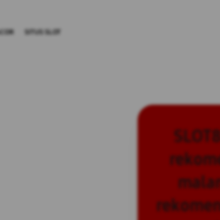
ACOR
SITUS SLOT
SLOT8
rekome
malam
rekomen