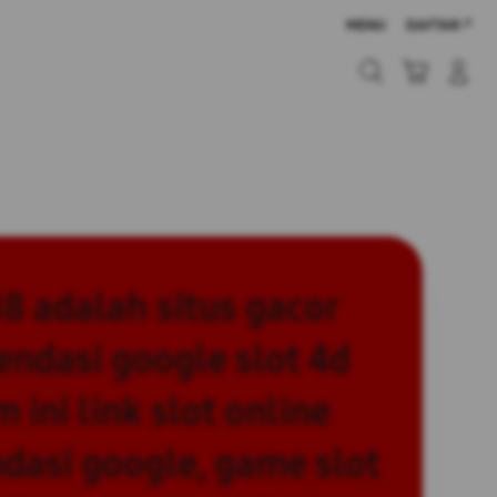
MENU
DAFTAR
Cari
Troli
Login/Sign-Up
Cari
8 adalah situs gacor
ndasi google slot 4d
 ini link slot online
dasi google, game slot