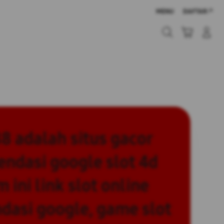
MENU
DAFTAR
Cari
Troli
Login/Sign-Up
Cari
8 adalah situs gacor
ndasi google slot 4d
 ini link slot online
dasi google, game slot