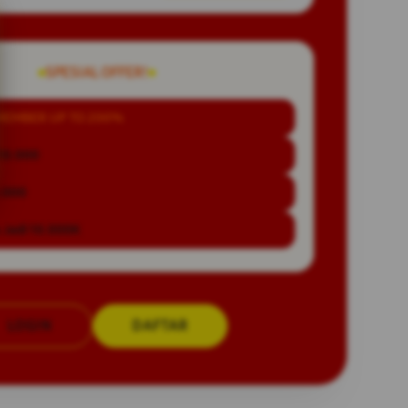
SPESIAL OFFER!
MEMBER UP TO 200%
 10.000
.000
 Jadi 10.000K
LOGIN
DAFTAR