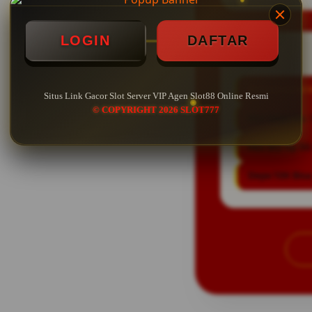
LOGIN
DAFTAR
BONUS NEW 
Situs Link Gacor Slot Server VIP Agen Slot88 Online Resmi
© COPYRIGHT 2026 SLOT777
Min Depo Rp.
Min WD Rp 50
Depo 10K Bisa