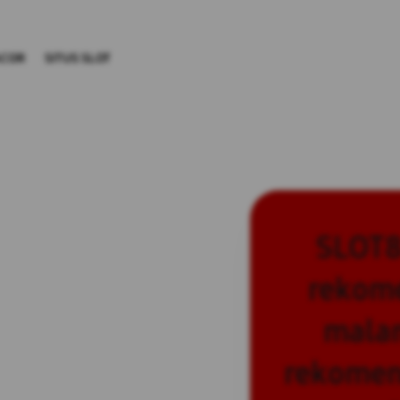
ACOR
SITUS SLOT
SLOT8
rekome
malam
rekomen