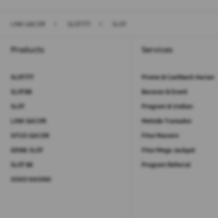
Layer Popup Close
LINK GACOR
>
SLOT777
>
SLOT
Footer Navigation
Products
Services
SLOT777
Promo & Cashback Harian
SLOT88
Bocoran & Event
SLOT
Program & Undian
LINK GACOR
Metode Transaksi
SITUS GACOR
Fitur Maxwin
DEWA SLOT
Fitur Mega Jackpot
SLOT 88
Program Referral
XOXO KASINO